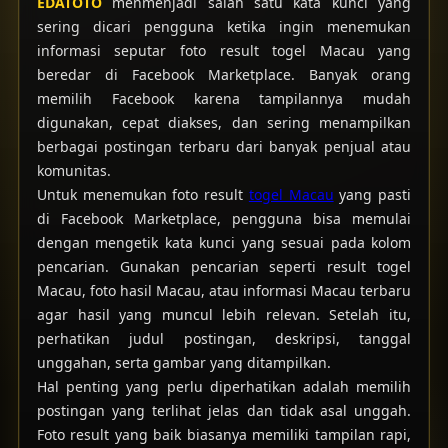
EDATOTO
menmenjadi salah satu kata kunci yang
sering dicari pengguna ketika ingin menemukan
informasi seputar foto result togel Macau yang
beredar di Facebook Marketplace. Banyak orang
memilih Facebook karena tampilannya mudah
digunakan, cepat diakses, dan sering menampilkan
berbagai postingan terbaru dari banyak penjual atau
komunitas.
Untuk menemukan foto result
togel Macau
yang pasti
di Facebook Marketplace, pengguna bisa memulai
dengan mengetik kata kunci yang sesuai pada kolom
pencarian. Gunakan pencarian seperti result togel
Macau, foto hasil Macau, atau informasi Macau terbaru
agar hasil yang muncul lebih relevan. Setelah itu,
perhatikan judul postingan, deskripsi, tanggal
unggahan, serta gambar yang ditampilkan.
Hal penting yang perlu diperhatikan adalah memilih
postingan yang terlihat jelas dan tidak asal unggah.
Foto result yang baik biasanya memiliki tampilan rapi,