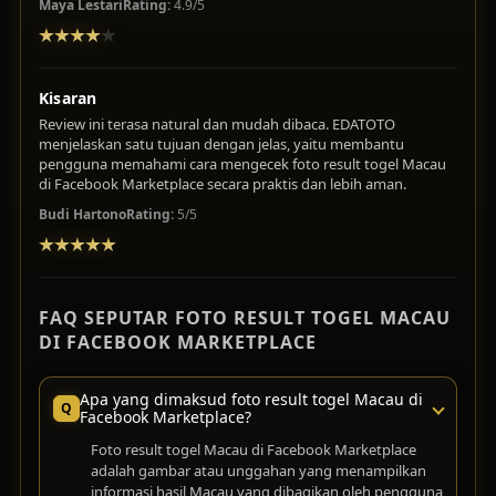
Maya Lestari
Rating:
4.9/5
Kisaran
Review ini terasa natural dan mudah dibaca. EDATOTO
menjelaskan satu tujuan dengan jelas, yaitu membantu
pengguna memahami cara mengecek foto result togel Macau
di Facebook Marketplace secara praktis dan lebih aman.
Budi Hartono
Rating:
5/5
FAQ SEPUTAR FOTO RESULT TOGEL MACAU
DI FACEBOOK MARKETPLACE
Apa yang dimaksud foto result togel Macau di
Q
Facebook Marketplace?
Foto result togel Macau di Facebook Marketplace
adalah gambar atau unggahan yang menampilkan
informasi hasil Macau yang dibagikan oleh pengguna