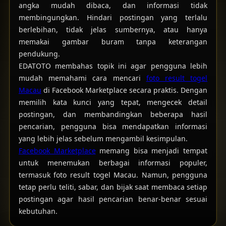
angka mudah dibaca, dan informasi tidak
membingungkan. Hindari postingan yang terlalu
berlebihan, tidak jelas sumbernya, atau hanya
memakai gambar buram tanpa keterangan
pendukung.
EDATOTO membahas topik ini agar pengguna lebih
mudah memahami cara mencari
foto result togel
Macau
di Facebook Marketplace secara praktis. Dengan
memilih kata kunci yang tepat, mengecek detail
postingan, dan membandingkan beberapa hasil
pencarian, pengguna bisa mendapatkan informasi
yang lebih jelas sebelum mengambil kesimpulan.
Facebook Marketplace
memang bisa menjadi tempat
untuk menemukan berbagai informasi populer,
termasuk foto result togel Macau. Namun, pengguna
tetap perlu teliti, sabar, dan bijak saat membaca setiap
postingan agar hasil pencarian benar-benar sesuai
kebutuhan.