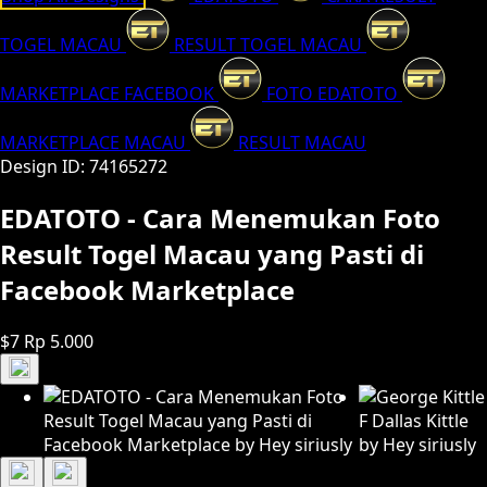
TOGEL MACAU
RESULT TOGEL MACAU
MARKETPLACE FACEBOOK
FOTO EDATOTO
MARKETPLACE MACAU
RESULT MACAU
Design ID: 74165272
EDATOTO - Cara Menemukan Foto
Result Togel Macau yang Pasti di
Facebook Marketplace
$7
Rp 5.000