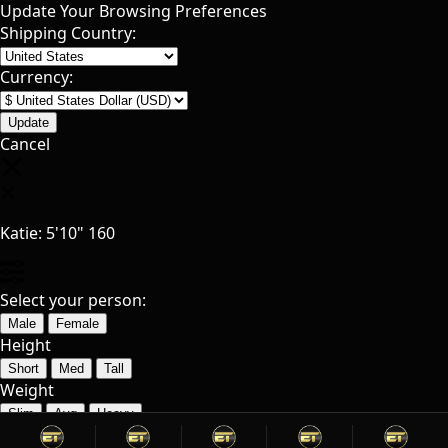
Update Your Browsing Preferences
Shipping Country:
Currency:
Cancel
Katie:
5'10"
160
Select your person:
Male
Female
Height
Short
Med
Tall
Weight
Slim
Avg
Heavy
View Size Chart