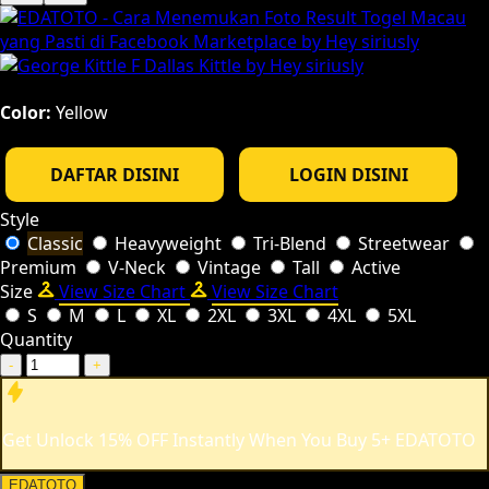
Color:
Yellow
DAFTAR DISINI
LOGIN DISINI
Style
Classic
Heavyweight
Tri-Blend
Streetwear
Premium
V-Neck
Vintage
Tall
Active
Size
View Size Chart
View Size Chart
S
M
L
XL
2XL
3XL
4XL
5XL
Quantity
-
+
Get
Unlock 15%
OFF Instantly When You Buy
5+ EDATOTO
EDATOTO