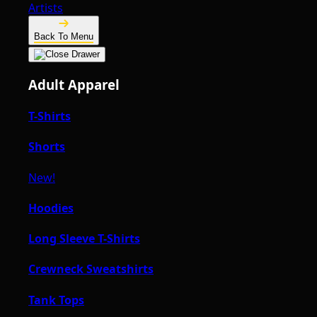
Artists
Back To Menu
Adult Apparel
T-Shirts
Shorts
New!
Hoodies
Long Sleeve T-Shirts
Crewneck Sweatshirts
Tank Tops