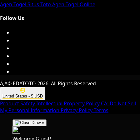
Agen Togel
Situs Toto
Agen Togel Online
Follow Us
Ã‚Â© EDATOTO 2026. All Rights Reserved.
United States - $ USD
Product Safety
Intellectual Property Policy
CA: Do Not Sell
My Personal Information
Privacy Policy
Terms
Welcome Guest!