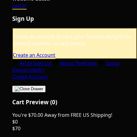
Log In
Sign Up
Create an account to save your favorite designs for
viewing anytime, on any device.
Create an Account
Artist Sign Up
About TeePublic
Social
Responsibility
Create Account
Cart Preview (0)
You're
$70.00
Away from
FREE US Shipping!
$0
$70